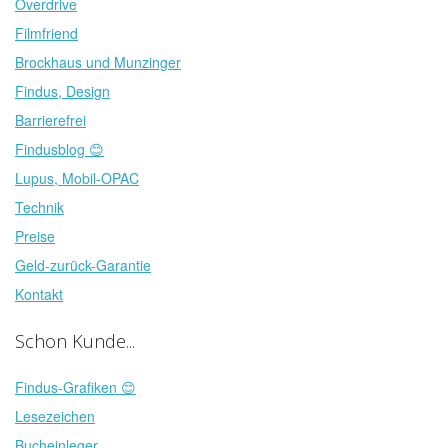
Overdrive
Filmfriend
Brockhaus und Munzinger
Findus, Design
Barrierefrei
Findusblog 😊
Lupus, Mobil-OPAC
Technik
Preise
Geld-zurück-Garantie
Kontakt
Schon Kunde...
Findus-Grafiken 😊
Lesezeichen
Bucheinleger