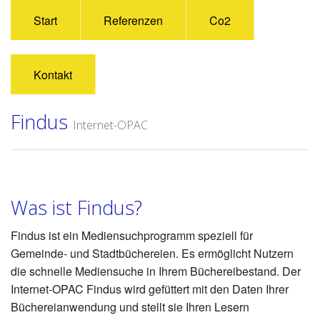
Start
Referenzen
Co2
Kontakt
Findus
Internet-OPAC
Was ist Findus?
Findus ist ein Mediensuchprogramm speziell für
Gemeinde- und Stadtbüchereien. Es ermöglicht Nutzern
die schnelle Mediensuche in Ihrem Büchereibestand. Der
Internet-OPAC Findus wird gefüttert mit den Daten Ihrer
Büchereianwendung und stellt sie Ihren Lesern